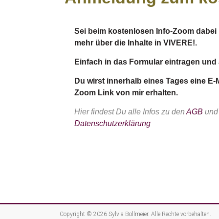
Sei beim kostenlosen Info-Zoom dabei 
mehr über die Inhalte in VIVERE!.
Einfach in das Formular eintragen und
Du wirst innerhalb eines Tages eine E-
Zoom Link von mir erhalten.
Hier findest Du alle Infos zu den
AGB
und
Datenschutzerklärung
Copyright © 2026
Sylvia Bollmeier
. Alle Rechte vorbehalten.