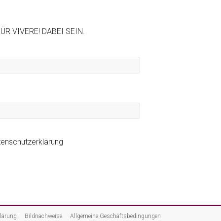
R VIVERE! DABEI SEIN.
tenschutzerklärung
lärung
Bildnachweise
Allgemeine Geschäftsbedingungen