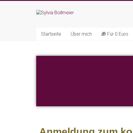
Startseite
Über mich
🎁 Für 0 Euro
Anmeldung zum kos