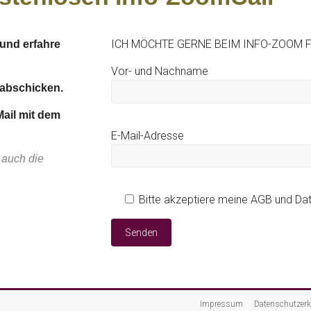
ICH MÖCHTE GERNE BEIM INFO-ZOOM FÜ
und erfahre
Vor- und Nachname
 abschicken.
Mail mit dem
E-Mail-Adresse
 auch die
Bitte akzeptiere meine AGB und Da
Impressum
Datenschutzerk