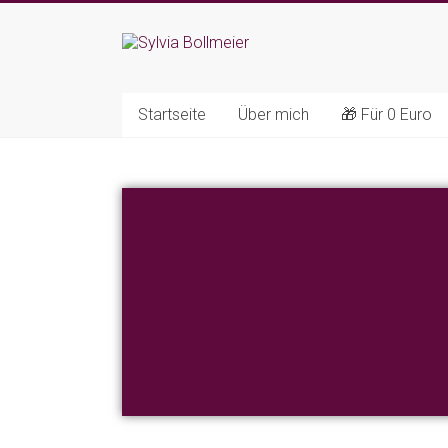
Startseite
Über mich
🎁 Für 0 Euro