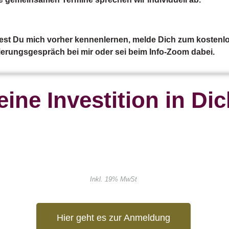
est Du mich vorher kennenlernen, melde Dich zum kostenl
ierungsgespräch bei mir oder sei beim Info-Zoom dabei.
eine Investition in Dic
Inkl. 19% MwSt
Hier geht es zur Anmeldung