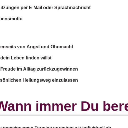
itzungen per E-Mail oder Sprachnachricht
ebensmotto
 – jenseits von Angst und Ohnmacht
dein Leben finden willst
Freude im Alltag zurückzugewinnen
 persönlichen Heilungsweg einzulassen
 Wann immer Du berei
 gemeinsamen Termine sprechen wir individuell ab.