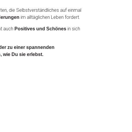
ten, die Selbstverständliches auf einmal
im alltäglichen Leben fordert.
derungen
ht auch
in sich
Positives und Schönes
der zu einer spannenden
 wie Du sie erlebst.