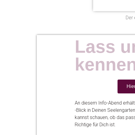
Der 
Lass u
kennen
Hie
An diesem Info-Abend erhälts
-Blick in Deinen Seelengarten
kannst schauen, ob das pas
Richtige für Dich ist.