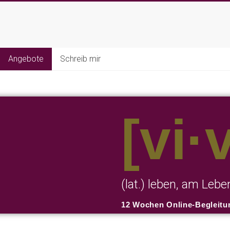
Angebote
Schreib mir
[vi·
(lat.) leben, am Leb
12 Wochen Online-Begleitun