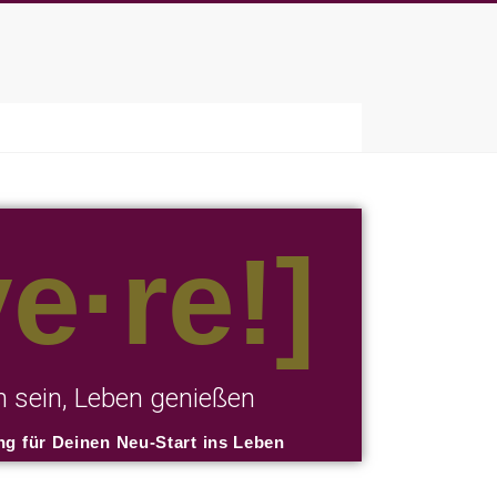
ve·re!]
en sein, Leben genießen
g für Deinen Neu-Start ins Leben