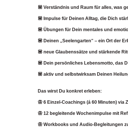
💟 Verständnis und Raum für alles, was g
💟 Impulse für Deinen Alltag, die Dich stä
💟 Übungen für Dein mentales und emoti
💟 Deinen „Seelengarten“ – ein Ort der E
💟 neue Glaubenssätze und stärkende Rit
💟 Dein persönliches Lebensmotto, das D
💟 aktiv und selbstwirksam Deinen Heilun
Das wirst Du konkret erleben:
🦋 6 Einzel-Coachings (á 60 Minuten) via
🦋 12 begleitende Wochenimpulse mit Re
🦋 Workbooks und Audio-Begleitungen zu