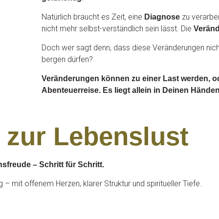
Natürlich braucht es Zeit, eine
zu verarbei
Diagnose
nicht mehr selbst-verständlich sein lässt. Die
Verän
Doch wer sagt denn, dass diese Veränderungen nic
bergen dürfen?
Veränderungen können zu einer Last werden, o
Abenteuerreise. Es liegt allein in Deinen Händen,
 zur Lebenslust
freude – Schritt für Schritt.
– mit offenem Herzen, klarer Struktur und spiritueller Tiefe.