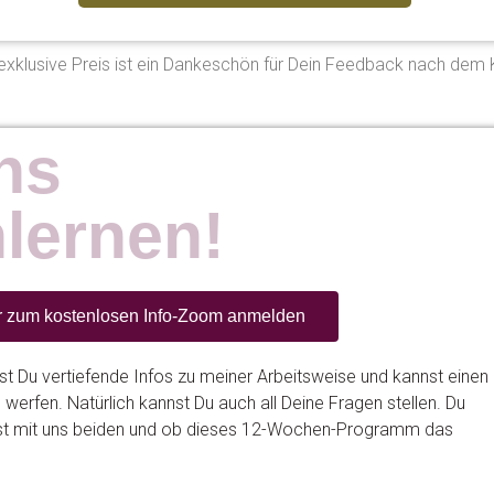
exklusive Preis ist ein Dankeschön für Dein Feedback nach dem 
ns
lernen!
r zum kostenlosen Info-Zoom anmelden
t Du vertiefende Infos zu meiner Arbeitsweise und kannst einen
 werfen. Natürlich kannst Du auch all Deine Fragen stellen. Du
st mit uns beiden und ob dieses 12-Wochen-Programm das