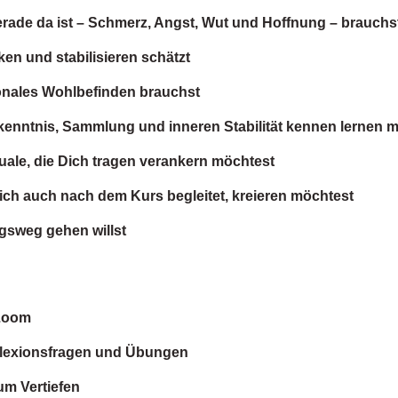
erade da ist – Schmerz, Angst, Wut und Hoffnung – brauchs
rken und stabilisieren schätzt
onales Wohlbefinden brauchst
rkenntnis, Sammlung und inneren Stabilität kennen lernen 
uale, die Dich tragen verankern möchtest
ich auch nach dem Kurs begleitet, kreieren möchtest
gsweg gehen willst
 Zoom
flexionsfragen und Übungen
m Vertiefen